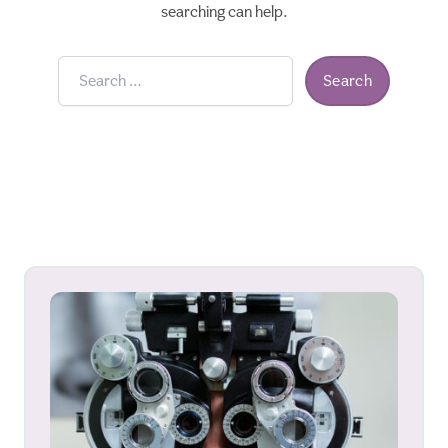
searching can help.
Search
for: